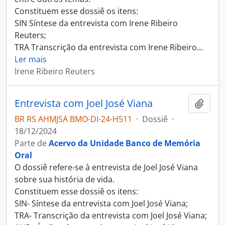
Constituem esse dossiê os itens:
SIN Síntese da entrevista com Irene Ribeiro
Reuters;
TRA Transcrição da entrevista com Irene Ribeiro
…
Ler mais
Irene Ribeiro Reuters
Entrevista com Joel José Viana
Adici
BR RS AHMJSA BMO-DI-24-H511
·
Dossiê
·
18/12/2024
Parte de
Acervo da Unidade Banco de Memória
Oral
O dossiê refere-se à entrevista de Joel José Viana
sobre sua história de vida.
Constituem esse dossiê os itens:
SIN- Síntese da entrevista com Joel José Viana;
TRA- Transcrição da entrevista com Joel José Viana;