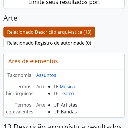
Limite seus resultados por:
Arte
Relacionado Descrição arquivística (13)
Relacionado Registro de autoridade (0)
Área de elementos
Taxonomia
Assuntos
Termos
Arte
TE
Música
hierárquicos
TE
Teatro
Termos
Arte
UP Artistas
equivalentes
UP Bandas
13 Descrição arquivística resultados