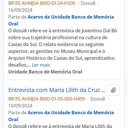
BR RS AHMJSA BMO-DI-24-H500
·
Dossiê
·
16/09/2024
Parte de
Acervo da Unidade Banco de Memória
Oral
O dossiê refere-se à entrevista de Juventino Dal Bó
sobre sua trajetória profissional na cultura de
Caxias do Sul. O relato evidencia os seguinte
aspectos: as gestões no Museu Municipal e o
Arquivo Histórico de Caxias do Sul, aprendizados;
desafios;
…
Ler mais
Unidade Banco de Memória Oral
Entrevista com Maria Lilith da Cruz Silva
Adici
BR RS AHMJSA BMO-01-05-005-H499
·
Dossiê
·
10/09/2024
Parte de
Acervo da Unidade Banco de Memória
Oral
O dossiê refere-se à entrevista de Maria Lilith da