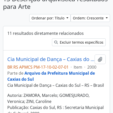
para Arte
Ordenar por: Título
Ordem: Crescente
11 resultados diretamente relacionados
Excluir termos específicos
Cia Municipal de Dança – Caxias do Sul – RS – Brasil
Adici
BR RS APMCS PM-17-10-02-07-01
·
Item
·
2000
Parte de
Arquivo da Prefeitura Municipal de
Caxias do Sul
Cia Municipal de Dança – Caxias do Sul – RS – Brasil
Autoria: ZAMORA, Marcelo; GOMESJURADO,
Veronica; ZINI, Caroline
Publicação: Caxias do Sul, RS : Secretaria Municipal