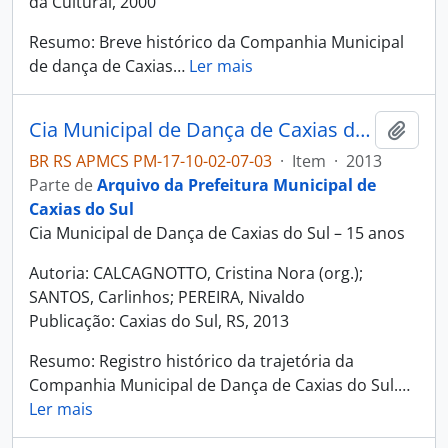
da Cultural, 2000
Resumo: Breve histórico da Companhia Municipal
de dança de Caxias
…
Ler mais
Cia Municipal de Dança de Caxias do Sul – 15 anos
Adici
BR RS APMCS PM-17-10-02-07-03
·
Item
·
2013
Parte de
Arquivo da Prefeitura Municipal de
Caxias do Sul
Cia Municipal de Dança de Caxias do Sul – 15 anos
Autoria: CALCAGNOTTO, Cristina Nora (org.);
SANTOS, Carlinhos; PEREIRA, Nivaldo
Publicação: Caxias do Sul, RS, 2013
Resumo: Registro histórico da trajetória da
Companhia Municipal de Dança de Caxias do Sul.
…
Ler mais