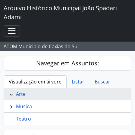
Skip to main content
Arquivo Histórico Municipal João Spadari
Adami
Toggle navigation
ATOM Municipio de Caxias do Sul
Navegar em Assuntos:
Visualização em árvore
Listar
Buscar
Arte
Música
Teatro