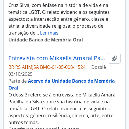
Cruz Silva, com ênfase na história de vida e na
temática LGBT. O relato evidencia os seguintes
aspectos: a intersecção entre gênero, classe e
etnia; a diversidade religiosa; o processo de
transição de
…
Ler mais
Unidade Banco de Memória Oral
Entrevista com Mikaella Amaral Padilha da Silva
Adici
BR RS AHMJSA BMO-01-05-008-H524
·
Dossiê
·
03/10/2025
Parte de
Acervo da Unidade Banco de Memória
Oral
O dossiê refere-se à entrevista de Mikaella Amaral
Padilha da Silva sobre sua história de vida e na
temática LGBT. O relato evidencia os seguintes
aspectos: gênero, resiliência, cinema, arte, entre
outros temas.