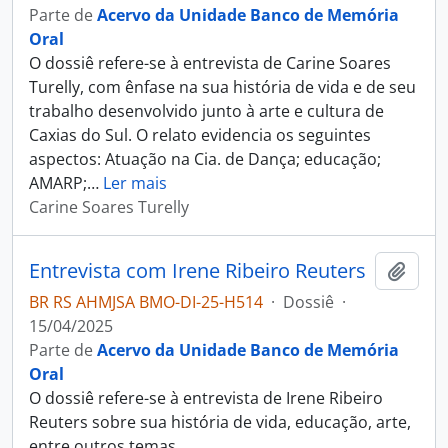
Parte de
Acervo da Unidade Banco de Memória
Oral
O dossiê refere-se à entrevista de Carine Soares
Turelly, com ênfase na sua história de vida e de seu
trabalho desenvolvido junto à arte e cultura de
Caxias do Sul. O relato evidencia os seguintes
aspectos: Atuação na Cia. de Dança; educação;
AMARP;
…
Ler mais
Carine Soares Turelly
Entrevista com Irene Ribeiro Reuters
Adici
BR RS AHMJSA BMO-DI-25-H514
·
Dossiê
·
15/04/2025
Parte de
Acervo da Unidade Banco de Memória
Oral
O dossiê refere-se à entrevista de Irene Ribeiro
Reuters sobre sua história de vida, educação, arte,
entre outros temas.