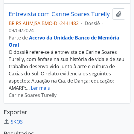
Entrevista com Carine Soares Turelly
Adici
BR RS AHMJSA BMO-DI-24-H482
·
Dossiê
·
09/04/2024
Parte de
Acervo da Unidade Banco de Memória
Oral
O dossiê refere-se à entrevista de Carine Soares
Turelly, com ênfase na sua história de vida e de seu
trabalho desenvolvido junto à arte e cultura de
Caxias do Sul. O relato evidencia os seguintes
aspectos: Atuação na Cia. de Dança; educação;
AMARP;
…
Ler mais
Carine Soares Turelly
Exportar
SKOS
Resultados