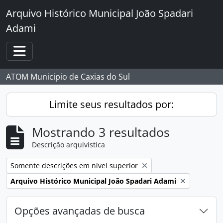
Skip to main content
Arquivo Histórico Municipal João Spadari
Adami
Toggle navigation
ATOM Municipio de Caxias do Sul
Limite seus resultados por:
Mostrando 3 resultados
Descrição arquivística
Remover filtro:
Somente descrições em nível superior
Remover filtro:
Arquivo Histórico Municipal João Spadari Adami
Opções avançadas de busca