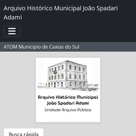
Skip to main content
Arquivo Histórico Municipal João Spadari
Adami
Toggle navigation
ATOM Municipio de Caxias do Sul
Busca rápida