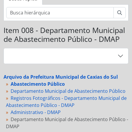
Busc
Item 008 - Departamento Municipal
de Abastecimento Público - DMAP
Arquivo da Prefeitura Municipal de Caxias do Sul
Abastecimento Público
Departamento Municipal de Abastecimento Público
Registros Fotográficos - Departamento Municipal de
Abastecimento Público - DMAP
Administrativo - DMAP
Departamento Municipal de Abastecimento Público -
DMAP