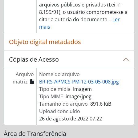
arquivos públicos e privados (Lei nº
8.159/91), o usuário compromete-se a
citar a autoria do documento
…
Ler
mais
Objeto digital metadados
Cópias de Acesso
Arquivo
Nome do arquivo
matriz
BR-RS-APMCS-PM-12-03-05-008.jpg
Tipo de mídia
Imagem
Tipo MIME
image/jpeg
Tamanho do arquivo
891.6 KiB
Upload concluído
26 de agosto de 2022 07:22
Área de Transferência