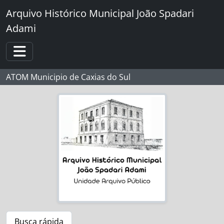
Skip to main content
Arquivo Histórico Municipal João Spadari
Adami
Toggle navigation
ATOM Municipio de Caxias do Sul
Busca rápida