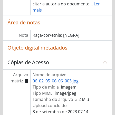
citar a autoria do documento
…
Ler
mais
Área de notas
Nota
Raça/cor/etnia: [NEGRA]
Objeto digital metadados
Cópias de Acesso
Arquivo
Nome do arquivo
matriz
06_02_05_06_06_003.jpg
Tipo de mídia
Imagem
Tipo MIME
image/jpeg
Tamanho do arquivo
3.2 MiB
Upload concluído
8 de setembro de 2023 07:14