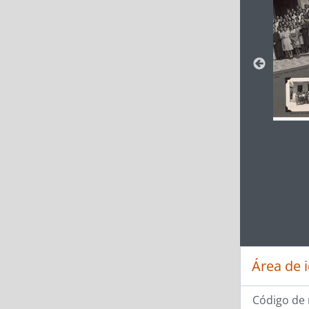
Ao clic
Área de 
Código de 