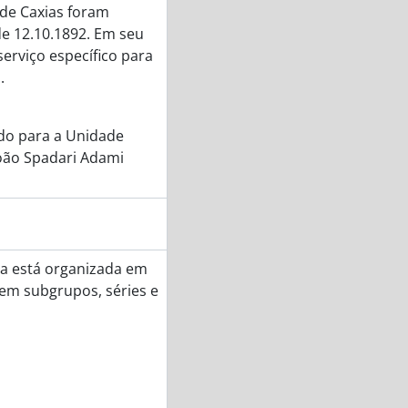
 de Caxias foram
de 12.10.1892. Em seu
 serviço específico para
.
ido para a Unidade
João Spadari Adami
a está organizada em
em subgrupos, séries e