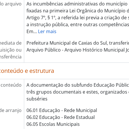
do arquivo
As incumbências administrativas do município
fixadas na primeira Lei Orgânica do Município 
Artigo 7º, § 1º, a referida lei previa a criação de
a instrução pública, entre outras competências
Em
…
Ler mais
mediata de
Prefeitura Municipal de Caxias do Sul, transfer
uisição ou
Arquivo Público - Arquivo Histórico Municipal 
nsferência
conteúdo e estrutura
 conteúdo
A documentação do subfundo Educação Públic
três grupos documentais e estes, organizados 
subséries
de arranjo
06.01 Educação - Rede Municipal
06.02 Educação - Rede Estadual
06.05 Escolas Municipais