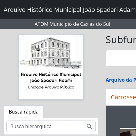
Skip to main content
Arquivo Histórico Municipal João Spadari Adam
ATOM Municipio de Caxias do Sul
Subfu
Arquivo da P
Carrosse
Busca rápida
Ao alte
Buscar