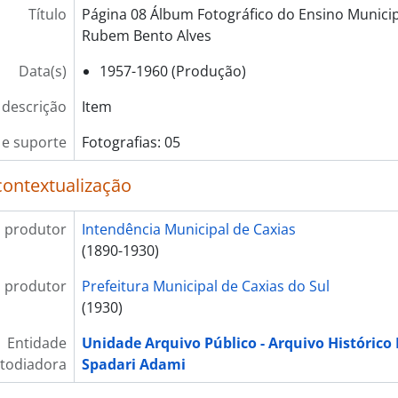
Título
Página 08 Álbum Fotográfico do Ensino Munici
Rubem Bento Alves
Data(s)
1957-1960 (Produção)
 descrição
Item
e suporte
Fotografias: 05
contextualização
 produtor
Intendência Municipal de Caxias
(1890-1930)
 produtor
Prefeitura Municipal de Caxias do Sul
(1930)
Entidade
Unidade Arquivo Público - Arquivo Histórico
todiadora
Spadari Adami