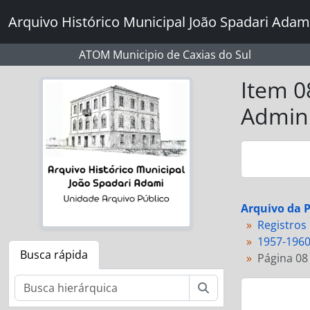
Skip to main content
Arquivo Histórico Municipal João Spadari Adam
ATOM Municipio de Caxias do Sul
Item 0
Admini
Arquivo da P
Registros
1957-1960
Busca rápida
Página 08
Buscar