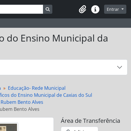
Busque na página de navegação
Entrar
Atalhos
co do Ensino Municipal da
a
Educação- Rede Municipal
icos do Ensino Municipal de Caxias do Sul
o Rubem Bento Alves
Rubem Bento Alves
Área de Transferência