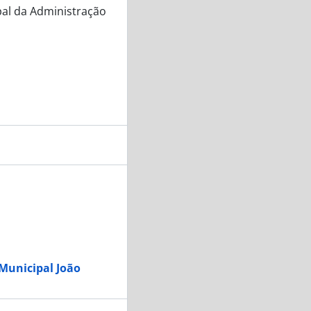
pal da Administração
 Municipal João