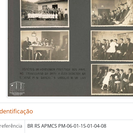
identificação
referência
BR RS APMCS PM-06-01-15-01-04-08