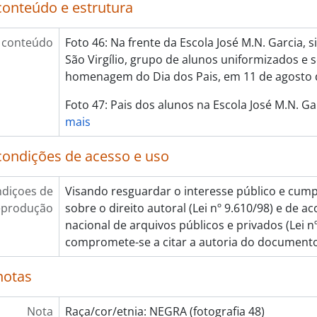
conteúdo e estrutura
 conteúdo
Foto 46: Na frente da Escola José M.N. Garcia, s
São Virgílio, grupo de alunos uniformizados e s
homenagem do Dia dos Pais, em 11 de agosto 
Foto 47: Pais dos alunos na Escola José M.N. Ga
mais
condições de acesso e uso
diçoes de
Visando resguardar o interesse público e cumpr
eprodução
sobre o direito autoral (Lei nº 9.610/98) e de a
nacional de arquivos públicos e privados (Lei nº
compromete-se a citar a autoria do document
notas
Nota
Raça/cor/etnia: NEGRA (fotografia 48)