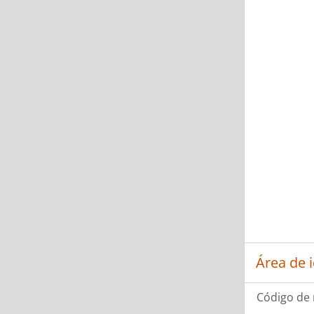
Área de 
Código de 