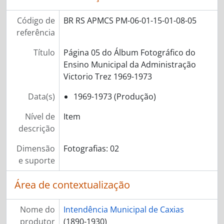
Código de
BR RS APMCS PM-06-01-15-01-08-05
referência
Título
Página 05 do Álbum Fotográfico do
Ensino Municipal da Administração
Victorio Trez 1969-1973
Data(s)
1969-1973 (Produção)
Nível de
Item
descrição
Dimensão
Fotografias: 02
e suporte
Área de contextualização
Nome do
Intendência Municipal de Caxias
produtor
(1890-1930)