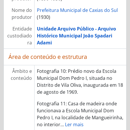
Nome do
Prefeitura Municipal de Caxias do Sul
produtor
(1930)
Entidade
Unidade Arquivo Público - Arquivo
custodiado
Histórico Municipal João Spadari
ra
Adami
Área de conteúdo e estrutura
Âmbito e
Fotografia 10: Prédio novo da Escola
conteúdo
Municipal Dom Pedro I, situada no
Distrito de Vila Oliva, inaugurada em 18
de agosto de 1969.
Fotografia 11: Casa de madeira onde
funcionava a Escola Municipal Dom
Pedro I, na localidade de Mangueirinha,
no interior
…
Ler mais