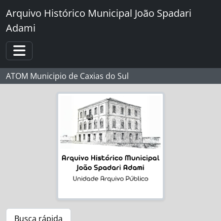
Skip to main content
Arquivo Histórico Municipal João Spadari
Adami
Toggle navigation
ATOM Municipio de Caxias do Sul
Busca rápida