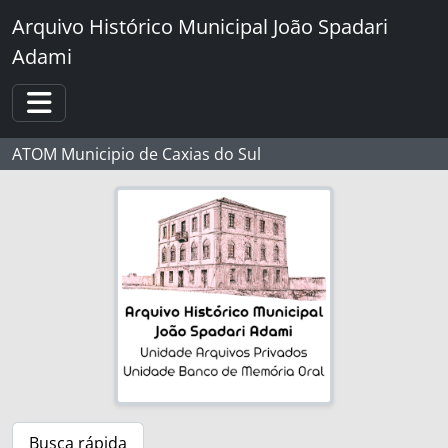
Skip to main content
Arquivo Histórico Municipal João Spadari
Adami
Toggle navigation
ATOM Municipio de Caxias do Sul
Busca rápida