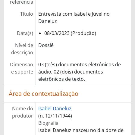
referência
Título
Entrevista com Isabel e Juvelino
Daneluz
Data(s)
08/03/2023 (Produção)
Nível de
Dossiê
descrição
Dimensão
03 (três) documentos eletrônicos de
e suporte
áudio, 02 (dois) documentos
eletrônicos de texto.
Área de contextualização
Nome do
Isabel Daneluz
produtor
(n. 12/11/1944)
Biografia
Isabel Daneluz nasceu no dia doze de