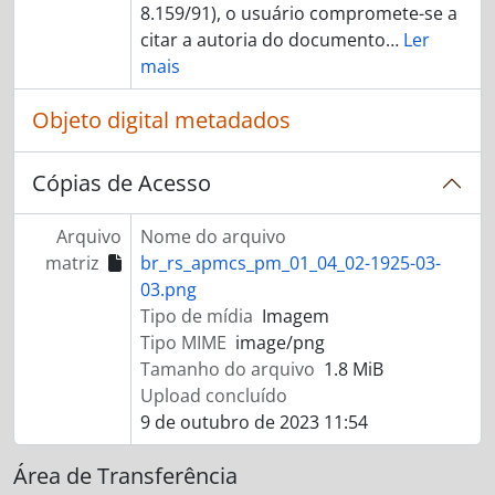
8.159/91), o usuário compromete-se a
citar a autoria do documento
…
Ler
mais
Objeto digital metadados
Cópias de Acesso
Arquivo
Nome do arquivo
matriz
br_rs_apmcs_pm_01_04_02-1925-03-
03.png
Tipo de mídia
Imagem
Tipo MIME
image/png
Tamanho do arquivo
1.8 MiB
Upload concluído
9 de outubro de 2023 11:54
Área de Transferência