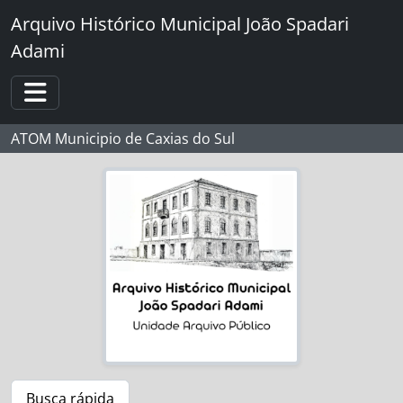
Skip to main content
Arquivo Histórico Municipal João Spadari
Adami
Toggle navigation
ATOM Municipio de Caxias do Sul
Busca rápida