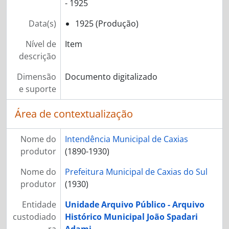
- 1925
Data(s)
1925 (Produção)
Nível de
Item
descrição
Dimensão
Documento digitalizado
e suporte
Área de contextualização
Nome do
Intendência Municipal de Caxias
produtor
(1890-1930)
Nome do
Prefeitura Municipal de Caxias do Sul
produtor
(1930)
Entidade
Unidade Arquivo Público - Arquivo
custodiado
Histórico Municipal João Spadari