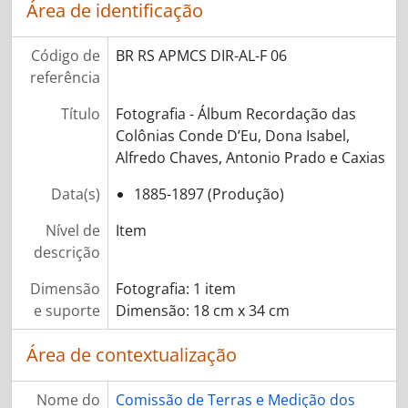
Área de identificação
Código de
BR RS APMCS DIR-AL-F 06
referência
Título
Fotografia - Álbum Recordação das
Colônias Conde D’Eu, Dona Isabel,
Alfredo Chaves, Antonio Prado e Caxias
Data(s)
1885-1897 (Produção)
Nível de
Item
descrição
Dimensão
Fotografia: 1 item
e suporte
Dimensão: 18 cm x 34 cm
Área de contextualização
Nome do
Comissão de Terras e Medição dos