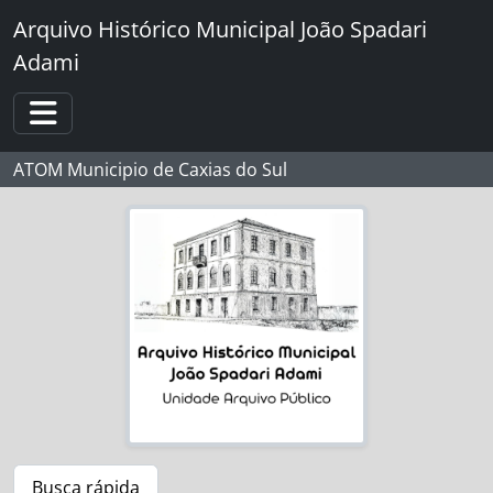
Skip to main content
Arquivo Histórico Municipal João Spadari
Adami
Toggle navigation
ATOM Municipio de Caxias do Sul
Busca rápida