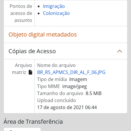
Pontos de
Imigração
acesso de
Colonização
assunto
Objeto digital metadados
Cópias de Acesso
Arquivo
Nome do arquivo
matriz
BR_RS_APMCS_DIR_AL_F_06.JPG
Tipo de mídia
Imagem
Tipo MIME
image/jpeg
Tamanho do arquivo
8.5 MiB
Upload concluído
17 de agosto de 2021 06:44
Área de Transferência