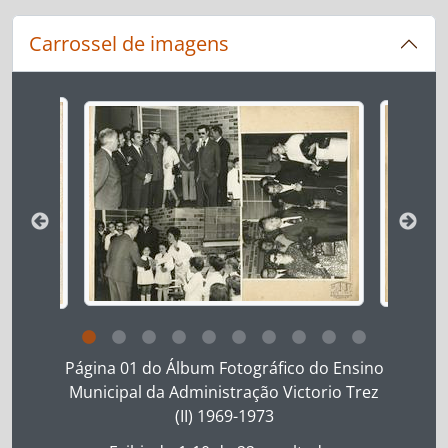
Carrossel de imagens
Ao alterar o slide atual deste carrossel, o título 
Ao clicar no link deste título da descrição a página 
Página 01 do Álbum Fotográfico do Ensino
Municipal da Administração Victorio Trez
(II) 1969-1973