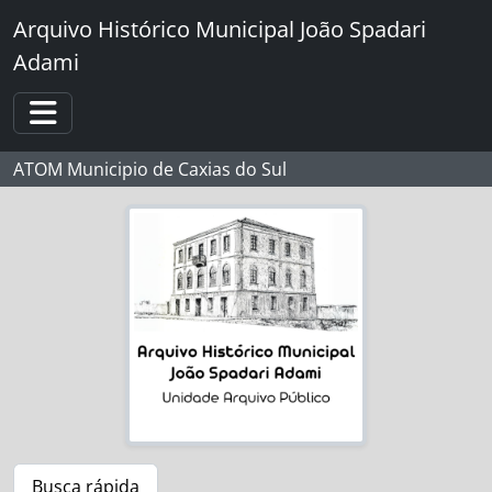
Skip to main content
Arquivo Histórico Municipal João Spadari
Adami
Toggle navigation
ATOM Municipio de Caxias do Sul
Busca rápida