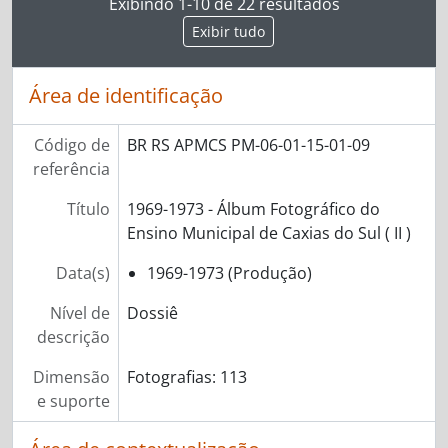
Exibindo 1-10 de 22 resultados
Exibir tudo
Área de identificação
Código de
BR RS APMCS PM-06-01-15-01-09
referência
Título
1969-1973 - Álbum Fotográfico do
Ensino Municipal de Caxias do Sul ( II )
Data(s)
1969-1973 (Produção)
Nível de
Dossiê
descrição
Dimensão
Fotografias: 113
e suporte