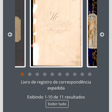
Ao clicar no link deste título da descrição a página 
Livro de registro de correspondência
expedida
Exibindo 1-10 de 11 resultados
Exibir tudo