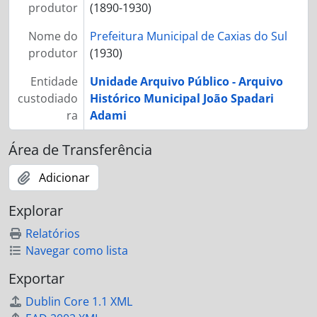
produtor
(1890-1930)
Nome do
Prefeitura Municipal de Caxias do Sul
produtor
(1930)
Entidade
Unidade Arquivo Público - Arquivo
custodiado
Histórico Municipal João Spadari
ra
Adami
Área de Transferência
Adicionar
Explorar
Relatórios
Navegar como lista
Exportar
Dublin Core 1.1 XML