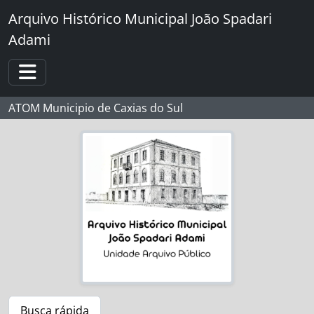
Skip to main content
Arquivo Histórico Municipal João Spadari
Adami
Toggle navigation
ATOM Municipio de Caxias do Sul
Busca rápida