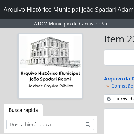
Skip to main content
Arquivo Histórico Municipal João Spadari Adam
ATOM Municipio de Caxias do Sul
Item 2
Arquivo da D
Comissão 
Outros id
Busca rápida
Buscar