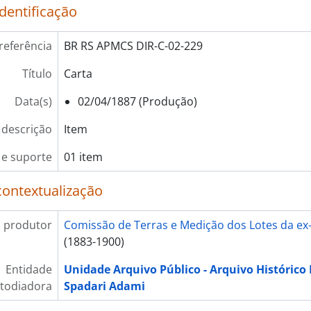
identificação
referência
BR RS APMCS DIR-C-02-229
Título
Carta
Data(s)
02/04/1887 (Produção)
 descrição
Item
e suporte
01 item
contextualização
 produtor
Comissão de Terras e Medição dos Lotes da ex-
(1883-1900)
Entidade
Unidade Arquivo Público - Arquivo Histórico
todiadora
Spadari Adami