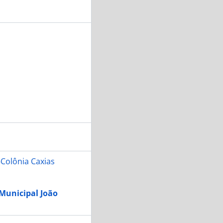
Colônia Caxias
 Municipal João