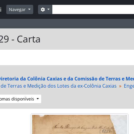
Buscar
i
Opções de busca
Navegar
29 - Carta
iretoria da Colônia Caxias e da Comissão de Terras e Me
de Terras e Medição dos Lotes da ex-Colônia Caxias
Enge
iomas disponíveis