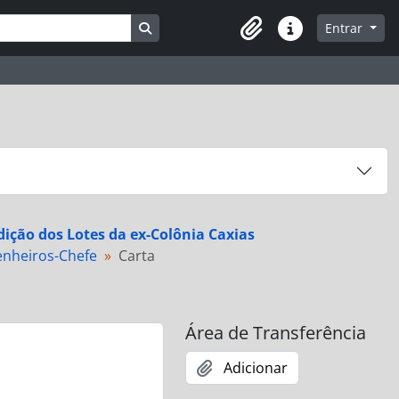
Busque na página de navegação
Entrar
Atalhos
dição dos Lotes da ex-Colônia Caxias
nheiros-Chefe
Carta
Área de Transferência
Adicionar