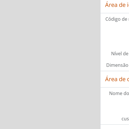
Área de 
Código de 
Nível de
Dimensão 
Área de 
Nome do
cus