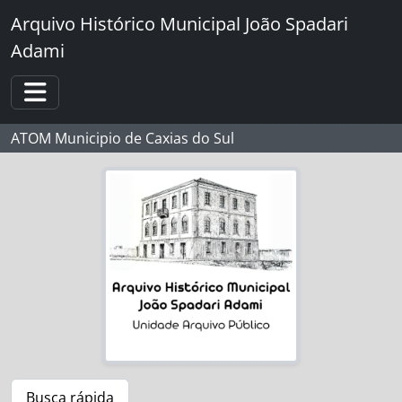
Skip to main content
Arquivo Histórico Municipal João Spadari
Adami
Toggle navigation
ATOM Municipio de Caxias do Sul
Busca rápida