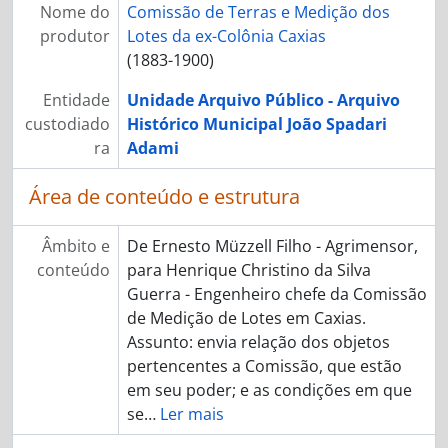
Nome do
Comissão de Terras e Medição dos
produtor
Lotes da ex-Colônia Caxias
(1883-1900)
Entidade
Unidade Arquivo Público - Arquivo
custodiado
Histórico Municipal João Spadari
ra
Adami
Área de conteúdo e estrutura
Âmbito e
De Ernesto Müzzell Filho - Agrimensor,
conteúdo
para Henrique Christino da Silva
Guerra - Engenheiro chefe da Comissão
de Medição de Lotes em Caxias.
Assunto: envia relação dos objetos
pertencentes a Comissão, que estão
em seu poder; e as condições em que
se
…
Ler mais