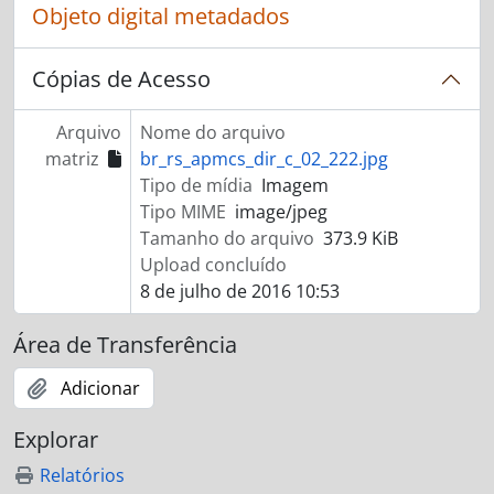
Objeto digital metadados
Cópias de Acesso
Arquivo
Nome do arquivo
matriz
br_rs_apmcs_dir_c_02_222.jpg
Tipo de mídia
Imagem
Tipo MIME
image/jpeg
Tamanho do arquivo
373.9 KiB
Upload concluído
8 de julho de 2016 10:53
Área de Transferência
Adicionar
Explorar
Relatórios