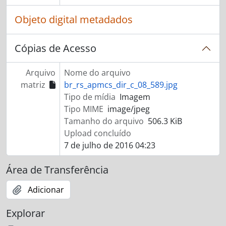
Objeto digital metadados
Cópias de Acesso
Arquivo
Nome do arquivo
matriz
br_rs_apmcs_dir_c_08_589.jpg
Tipo de mídia
Imagem
Tipo MIME
image/jpeg
Tamanho do arquivo
506.3 KiB
Upload concluído
7 de julho de 2016 04:23
Área de Transferência
Adicionar
Explorar