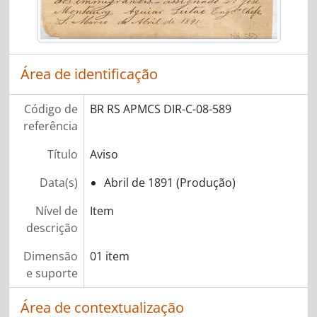
Área de identificação
Código de
BR RS APMCS DIR-C-08-589
referência
Título
Aviso
Data(s)
Abril de 1891 (Produção)
Nível de
Item
descrição
Dimensão
01 item
e suporte
Área de contextualização