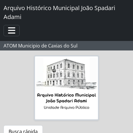
Skip to main content
Arquivo Histórico Municipal João Spadari
Adami
Toggle navigation
ATOM Municipio de Caxias do Sul
Busca rápida