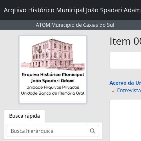
Skip to main content
Arquivo Histórico Municipal João Spadari Adam
ATOM Municipio de Caxias do Sul
Item 0
Acervo da U
Entrevist
Busca rápida
Buscar