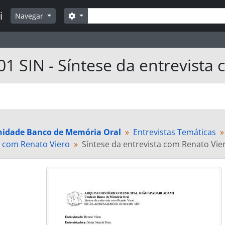
Buscar
i
Opções de busca
Navegar
01 SIN - Síntese da entrevista
nidade Banco de Memória Oral
Entrevistas Temáticas
a com Renato Viero
Síntese da entrevista com Renato Vie