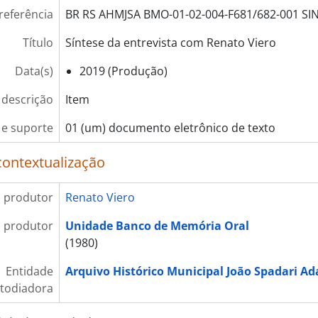
referência
BR RS AHMJSA BMO-01-02-004-F681/682-001 SI
Título
Síntese da entrevista com Renato Viero
Data(s)
2019 (Produção)
 descrição
Item
e suporte
01 (um) documento eletrônico de texto
contextualização
 produtor
Renato Viero
 produtor
Unidade Banco de Memória Oral
(1980)
Entidade
Arquivo Histórico Municipal João Spadari A
todiadora