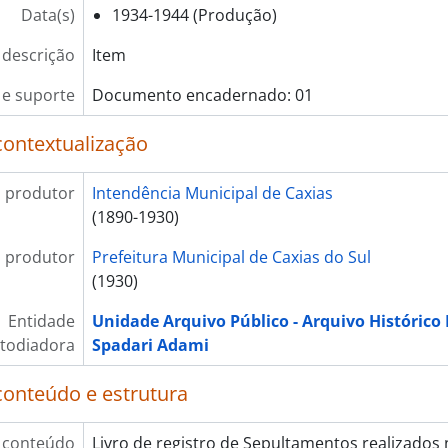
Data(s)
1934-1944 (Produção)
 descrição
Item
e suporte
Documento encadernado: 01
contextualização
 produtor
Intendência Municipal de Caxias
(1890-1930)
 produtor
Prefeitura Municipal de Caxias do Sul
(1930)
Entidade
Unidade Arquivo Público - Arquivo Histórico
todiadora
Spadari Adami
conteúdo e estrutura
 conteúdo
Livro de registro de Sepultamentos realizados 