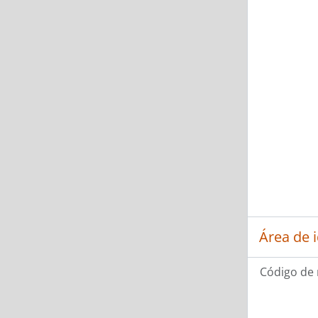
Área de 
Código de 