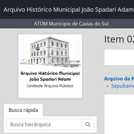
Skip to main content
Arquivo Histórico Municipal João Spadari Adam
ATOM Municipio de Caxias do Sul
Item 0
Arquivo da P
Sepultame
Busca rápida
Buscar