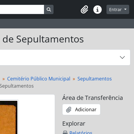
Busque na página de navegação
Entrar
Atalhos
ro de Sepultamentos
Cemitério Público Municipal
Sepultamentos
e Sepultamentos
Área de Transferência
Adicionar
Explorar
Relatórios