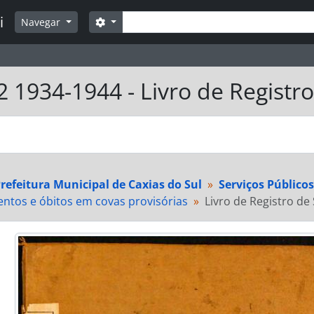
Buscar
i
Opções de busca
Navegar
2 1934-1944 - Livro de Regist
refeitura Municipal de Caxias do Sul
Serviços Públicos
ntos e óbitos em covas provisórias
Livro de Registro d