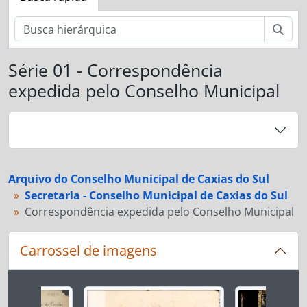
Busc
Série 01 - Correspondência
expedida pelo Conselho Municipal
Arquivo do Conselho Municipal de Caxias do Sul
Secretaria - Conselho Municipal de Caxias do Sul
Correspondência expedida pelo Conselho Municipal
Carrossel de imagens
Ao alterar o slide atual deste carrossel, o título 