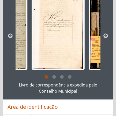
Ao clicar no link deste título da descrição a página 
Livro de correspondência expedida pelo
Conselho Municipal
Área de identificação