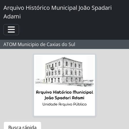
Skip to main content
Arquivo Histórico Municipal João Spadari
Adami
Toggle navigation
ATOM Municipio de Caxias do Sul
Busca rápida