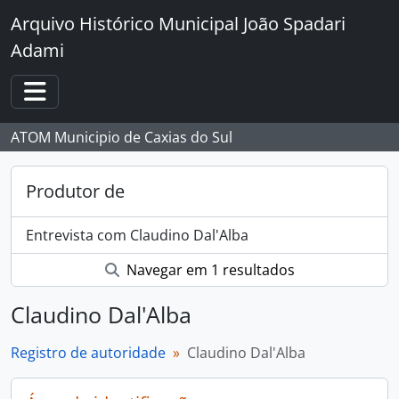
Skip to main content
Arquivo Histórico Municipal João Spadari
Adami
Toggle navigation
ATOM Municipio de Caxias do Sul
Produtor de
Entrevista com Claudino Dal'Alba
Navegar em 1 resultados
Claudino Dal'Alba
Registro de autoridade
Claudino Dal'Alba