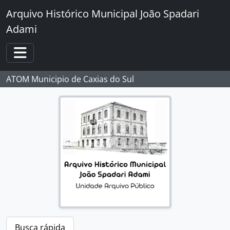
Skip to main content
Arquivo Histórico Municipal João Spadari
Adami
Toggle navigation
ATOM Municipio de Caxias do Sul
Busca rápida