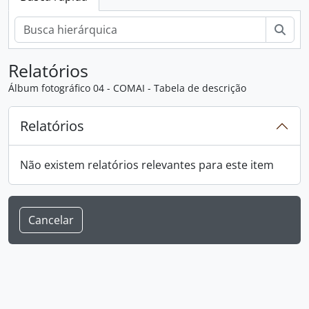
Busc
Relatórios
Álbum fotográfico 04 - COMAI - Tabela de descrição
Relatórios
Não existem relatórios relevantes para este item
Cancelar