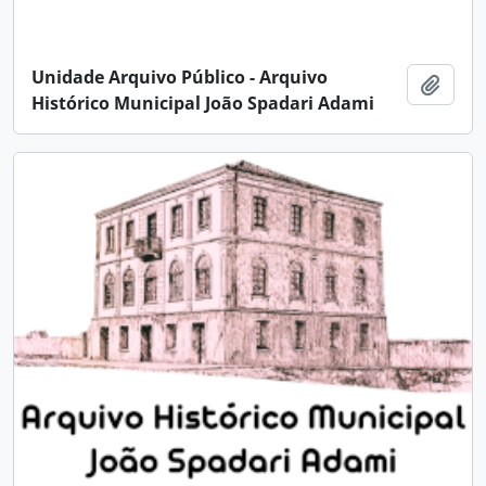
Unidade Arquivo Público - Arquivo
Adici
Histórico Municipal João Spadari Adami