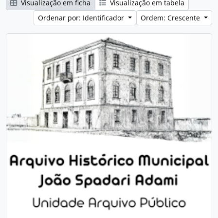
Visualização em ficha
Visualização em tabela
Ordenar por: Identificador
Ordem: Crescente