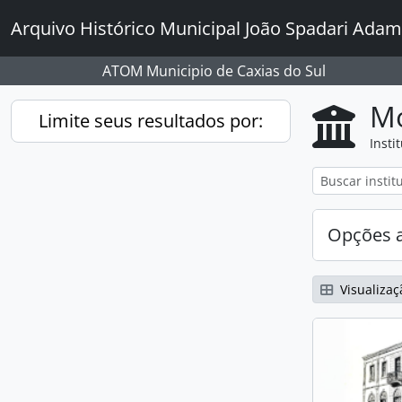
Skip to main content
Arquivo Histórico Municipal João Spadari Adam
ATOM Municipio de Caxias do Sul
Mo
Limite seus resultados por:
Insti
Opções 
Visualizaç