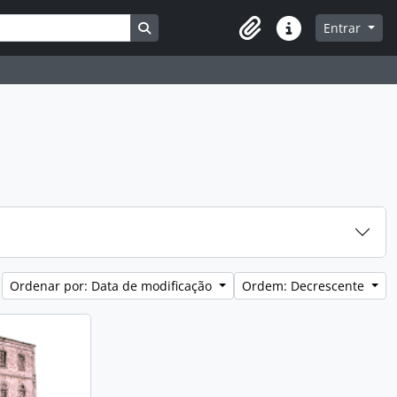
Busque na página de navegação
Entrar
Atalhos
Ordenar por: Data de modificação
Ordem: Decrescente