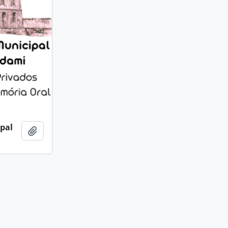
ipal
Adicionar a área de transferência