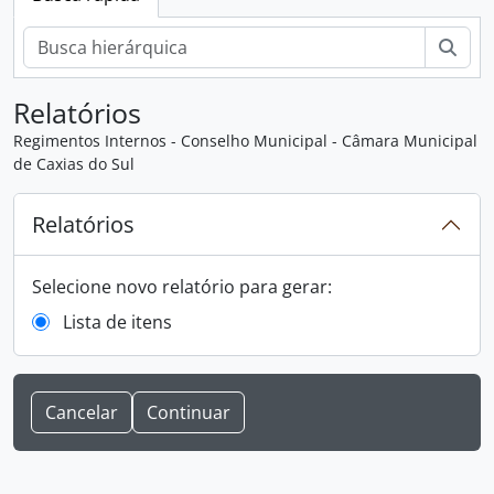
Busc
Relatórios
Regimentos Internos - Conselho Municipal - Câmara Municipal
de Caxias do Sul
Relatórios
Selecione novo relatório para gerar:
Lista de itens
Cancelar