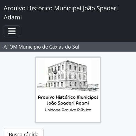
Skip to main content
Arquivo Histórico Municipal João Spadari
Adami
Toggle navigation
ATOM Municipio de Caxias do Sul
Busca rápida