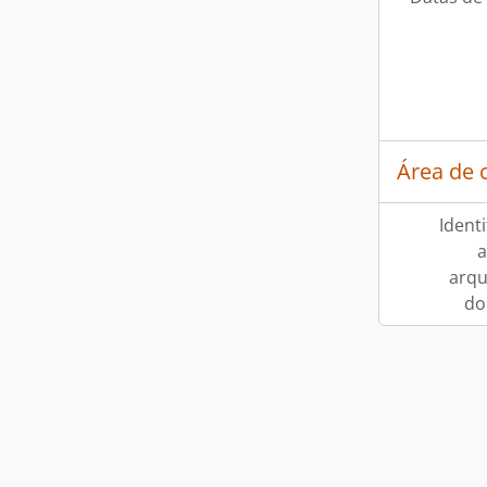
Área de 
Ident
a
arqu
do