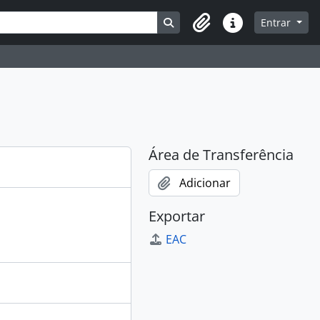
Busque na página de navegaç
Entrar
Atalhos
Área de Transferência
Adicionar
Exportar
EAC