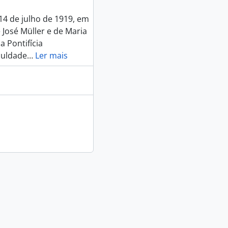
14 de julho de 1919, em
e José Müller e de Maria
a Pontifícia
culdade
…
Ler mais