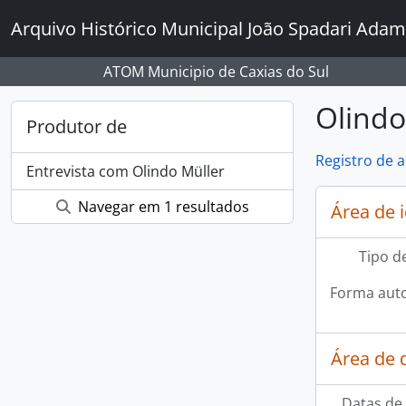
Skip to main content
Arquivo Histórico Municipal João Spadari Adam
ATOM Municipio de Caxias do Sul
Olindo
Produtor de
Registro de 
Entrevista com Olindo Müller
Navegar em 1 resultados
Área de 
Tipo d
Forma auto
Área de 
Datas de 