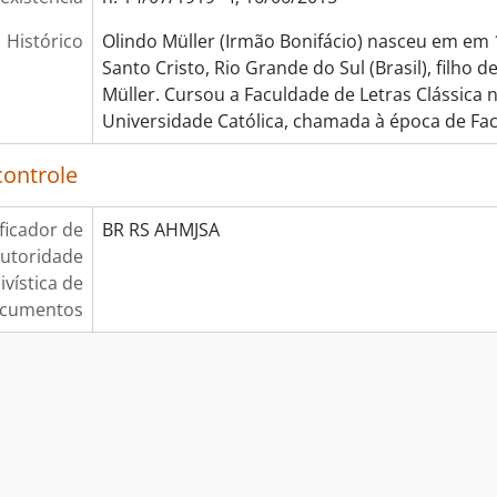
Histórico
Olindo Müller (Irmão Bonifácio) nasceu em em 
Santo Cristo, Rio Grande do Sul (Brasil), filho d
Müller. Cursou a Faculdade de Letras Clássica n
Universidade Católica, chamada à época de Fa
controle
ificador de
BR RS AHMJSA
utoridade
ivística de
cumentos