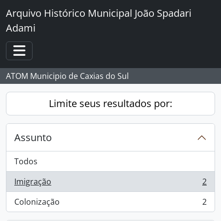
Skip to main content
Arquivo Histórico Municipal João Spadari
Adami
Toggle navigation
ATOM Municipio de Caxias do Sul
Limite seus resultados por:
Assunto
Todos
Imigração
2
, 2 resultados
Colonização
2
, 2 resultados