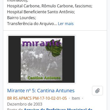
molhados);
Hospital Carbone, Rômulo Carbone, fascismo;
Hospital Beneficiente Santo Antônio;
Bairro Lourdes;
Transferência do Arquivo
…
Ler mais
Mirante nº 5: Cantina Antunes
Adici
BR RS APMCS PM-17-10-02-01-05
·
Item
·
Dezembro de 2003