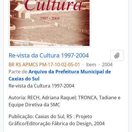
Re-vista da Cultura 1997-2004
Adici
BR RS APMCS PM-17-10-02-05-01
·
Item
·
2004
Parte de
Arquivo da Prefeitura Municipal de
Caxias do Sul
Re-vista da Cultura 1997-2004
Autoria: RECH, Adriana Raquel; TRONCA, Tadiane e
Equipe Diretiva da SMC
Publicação: Caxias do Sul, RS : Projeto
Gráfico/Editoração Fábrica do Design, 2004