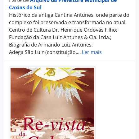
Parte de
Arquivo da Prefeitura Municipal de
Caxias do Sul
Histórico da antiga Cantina Antunes, onde parte do
complexo foi preservada e transformada no atual
Centro de Cultura Dr. Henrique Ordovás Filho;
Fundação da Casa Luiz Antunes & Cia. Ltda.;
Biografia de Armando Luiz Antunes;
Adega São Luiz (constituição,
…
Ler mais