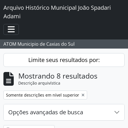
Skip to main content
Arquivo Histórico Municipal João Spadari
Adami
Toggle navigation
ATOM Municipio de Caxias do Sul
Limite seus resultados por:
Mostrando 8 resultados
Descrição arquivística
Remover filtro:
Somente descrições em nível superior
Opções avançadas de busca