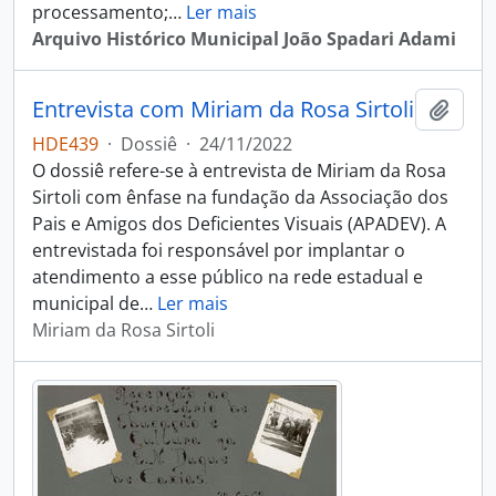
processamento;
…
Ler mais
Arquivo Histórico Municipal João Spadari Adami
Entrevista com Miriam da Rosa Sirtoli
Adici
HDE439
·
Dossiê
·
24/11/2022
O dossiê refere-se à entrevista de Miriam da Rosa
Sirtoli com ênfase na fundação da Associação dos
Pais e Amigos dos Deficientes Visuais (APADEV). A
entrevistada foi responsável por implantar o
atendimento a esse público na rede estadual e
municipal de
…
Ler mais
Miriam da Rosa Sirtoli