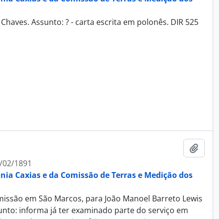
Chaves. Assunto: ? - carta escrita em polonês. DIR 525
Adici
/02/1891
ônia Caxias e da Comissão de Terras e Medição dos
Comissão em São Marcos, para João Manoel Barreto Lewis
unto: informa já ter examinado parte do serviço em