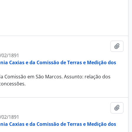
Adici
/02/1891
ônia Caxias e da Comissão de Terras e Medição dos
l da Comissão em São Marcos. Assunto: relação dos
 concessões.
Adici
/02/1891
ônia Caxias e da Comissão de Terras e Medição dos