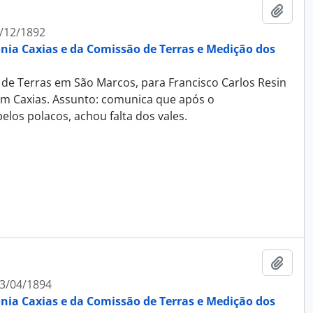
Adici
/12/1892
ônia Caxias e da Comissão de Terras e Medição dos
 de Terras em São Marcos, para Francisco Carlos Resin
em Caxias. Assunto: comunica que após o
os polacos, achou falta dos vales.
Adici
3/04/1894
ônia Caxias e da Comissão de Terras e Medição dos