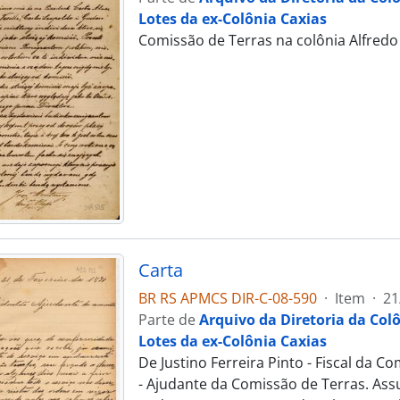
Lotes da ex-Colônia Caxias
Comissão de Terras na colônia Alfredo 
Carta
BR RS APMCS DIR-C-08-590
·
Item
·
21
Parte de
Arquivo da Diretoria da Col
Lotes da ex-Colônia Caxias
De Justino Ferreira Pinto - Fiscal da 
- Ajudante da Comissão de Terras. Ass