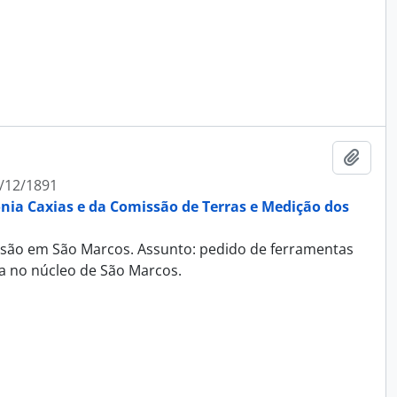
Adici
/12/1891
ônia Caxias e da Comissão de Terras e Medição dos
missão em São Marcos. Assunto: pedido de ferramentas
ja no núcleo de São Marcos.