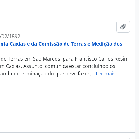
Adici
/02/1892
ônia Caxias e da Comissão de Terras e Medição dos
 de Terras em São Marcos, para Francisco Carlos Resin
em Caxias. Assunto: comunica estar concluindo os
itando determinação do que deve fazer;
…
Ler mais