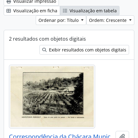
Visualizar impressão
Visualização em ficha
Visualização em tabela
Ordenar por: Título
Ordem: Crescente
2 resultados com objetos digitais
Exibir resultados com objetos digitais
Correspondência da Chácara Municipal
Adici