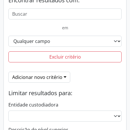
Encontrar resultados com:
em
Excluir critério
Adicionar novo critério
Limitar resultados para:
Entidade custodiadora
Descrição de nível superior