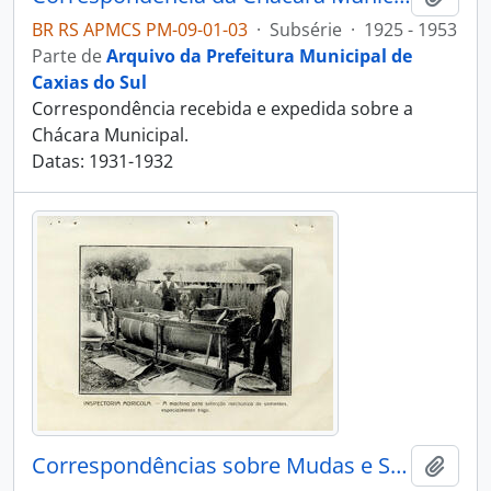
BR RS APMCS PM-09-01-03
·
Subsérie
·
1925 - 1953
Parte de
Arquivo da Prefeitura Municipal de
Caxias do Sul
Correspondência recebida e expedida sobre a
Chácara Municipal.
Datas: 1931-1932
Correspondências sobre Mudas e Sementes
Adici