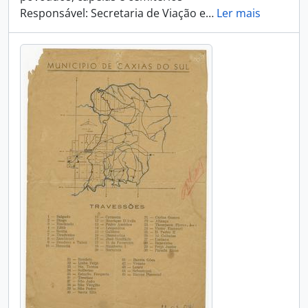
Responsável: Secretaria de Viação e
…
Ler mais