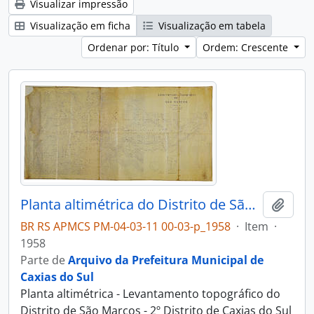
Visualizar impressão
Visualização em ficha
Visualização em tabela
Ordenar por: Título
Ordem: Crescente
Planta altimétrica do Distrito de São Marcos
Adici
BR RS APMCS PM-04-03-11 00-03-p_1958
·
Item
·
1958
Parte de
Arquivo da Prefeitura Municipal de
Caxias do Sul
Planta altimétrica - Levantamento topográfico do
Distrito de São Marcos - 2º Distrito de Caxias do Sul