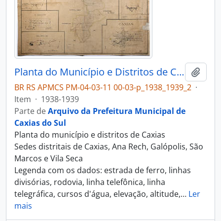
Planta do Município e Distritos de Caxias
Adici
BR RS APMCS PM-04-03-11 00-03-p_1938_1939_2
·
Item
·
1938-1939
Parte de
Arquivo da Prefeitura Municipal de
Caxias do Sul
Planta do município e distritos de Caxias
Sedes distritais de Caxias, Ana Rech, Galópolis, São
Marcos e Vila Seca
Legenda com os dados: estrada de ferro, linhas
divisórias, rodovia, linha telefônica, linha
telegráfica, cursos d'água, elevação, altitude,
…
Ler
mais