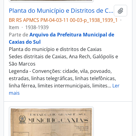
Planta do Município e Distritos de Caxias
Adici
BR RS APMCS PM-04-03-11 00-03-p_1938_1939_1
·
Item
·
1938-1939
Parte de
Arquivo da Prefeitura Municipal de
Caxias do Sul
Planta do município e distritos de Caxias
Sedes distritais de Caxias, Ana Rech, Galópolis e
São Marcos
Legenda - Convenções: cidade, vila, povoado,
estradas, linhas telegráficas, linhas telefônicas,
linha férrea, limites intermunicipais, limites
…
Ler
mais