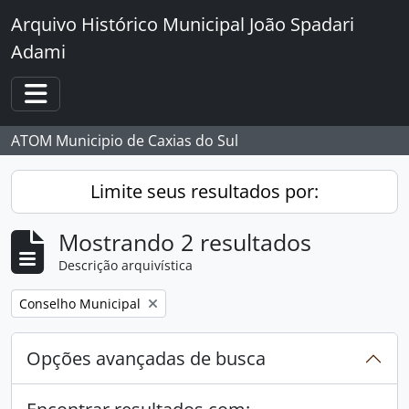
Skip to main content
Arquivo Histórico Municipal João Spadari
Adami
Toggle navigation
ATOM Municipio de Caxias do Sul
Limite seus resultados por:
Mostrando 2 resultados
Descrição arquivística
Remover filtro:
Conselho Municipal
Opções avançadas de busca