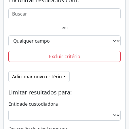
Encontrar resultados com:
em
Excluir critério
Adicionar novo critério
Limitar resultados para:
Entidade custodiadora
Descrição de nível superior