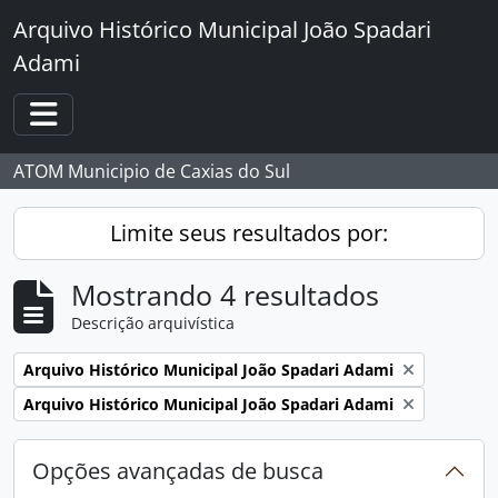
Skip to main content
Arquivo Histórico Municipal João Spadari
Adami
Toggle navigation
ATOM Municipio de Caxias do Sul
Limite seus resultados por:
Mostrando 4 resultados
Descrição arquivística
Remover filtro:
Arquivo Histórico Municipal João Spadari Adami
Remover filtro:
Arquivo Histórico Municipal João Spadari Adami
Opções avançadas de busca