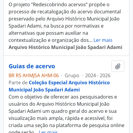
O projeto “Redescobrindo acervos” propõe o
processo de recatalogação do acervo documental
preservado pelo Arquivo Histórico Municipal João
Spadari Adami, na busca por normativas e
alternativas que possam auxiliar na
contextualização e organização dos
…
Ler mais
Arquivo Histórico Municipal João Spadari Adami
Guias de acervo
Adici
BR RS AHMJSA AHM-06
·
Grupo
·
2024 - 2026
Parte de
Coleção Especial Arquivo Histórico
Municipal João Spadari Adami
Com o objetivo de oferecer aos pesquisadores e
usuários do Arquivo Histórico Municipal João
Spadari Adami um quadro geral do acervo e sua
visualização mais ampla, rápida e acessível, foi
criada uma seção na plataforma de pesquisa online
onde serão
…
Ler mais