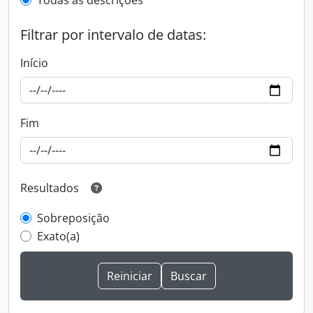
Todas as descrições
Filtrar por intervalo de datas:
Início
Fim
Resultados
Sobreposição
Exato(a)