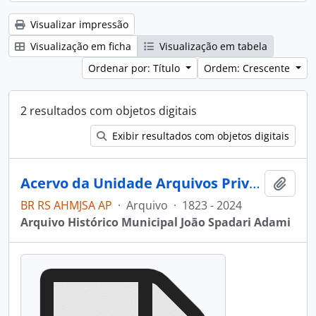
Visualizar impressão
Visualização em ficha
Visualização em tabela
Ordenar por: Título
Ordem: Crescente
2 resultados com objetos digitais
Exibir resultados com objetos digitais
Acervo da Unidade Arquivos Privados
Adici
BR RS AHMJSA AP
·
Arquivo
·
1823 - 2024
Arquivo Histórico Municipal João Spadari Adami