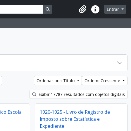
Busque na página de navegação
Entrar
Atalhos
Ordenar por: Título
Ordem: Crescente
Exibir 17787 resultados com objetos digitais
ico Escola
1920-1925 - Livro de Registro de
Imposto sobre Estatística e
Expediente