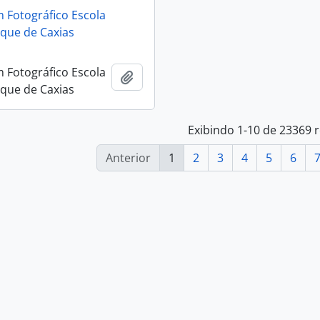
 Fotográfico Escola
que de Caxias
 Fotográfico Escola
Adicionar a área de transferência
que de Caxias
Exibindo 1-10 de 23369 
Anterior
1
2
3
4
5
6