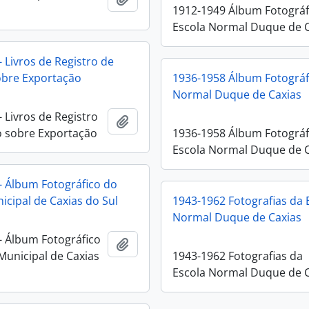
1912-1949 Álbum Fotográf
Escola Normal Duque de 
 Livros de Registro de
obre Exportação
1936-1958 Álbum Fotográf
Normal Duque de Caxias
 Livros de Registro
Adicionar a área de transferência
 sobre Exportação
1936-1958 Álbum Fotográf
Escola Normal Duque de 
- Álbum Fotográfico do
icipal de Caxias do Sul
1943-1962 Fotografias da 
Normal Duque de Caxias
- Álbum Fotográfico
Adicionar a área de transferência
Municipal de Caxias
1943-1962 Fotografias da
Escola Normal Duque de 