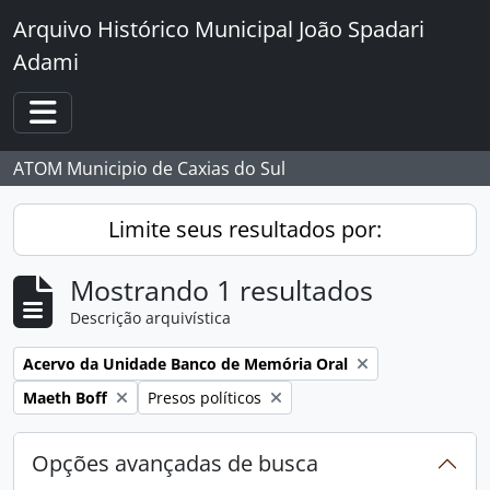
Skip to main content
Arquivo Histórico Municipal João Spadari
Adami
Toggle navigation
ATOM Municipio de Caxias do Sul
Limite seus resultados por:
Mostrando 1 resultados
Descrição arquivística
Remover filtro:
Acervo da Unidade Banco de Memória Oral
Remover filtro:
Remover filtro:
Maeth Boff
Presos políticos
Opções avançadas de busca