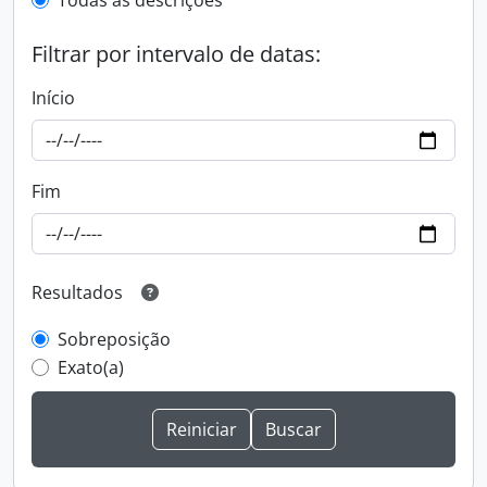
Todas as descrições
Filtrar por intervalo de datas:
Início
Fim
Resultados
Sobreposição
Exato(a)