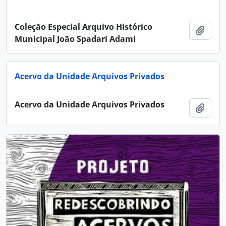
Coleção Especial Arquivo Histórico
Adici
Municipal João Spadari Adami
Acervo da Unidade Arquivos Privados
Acervo da Unidade Arquivos Privados
Adici