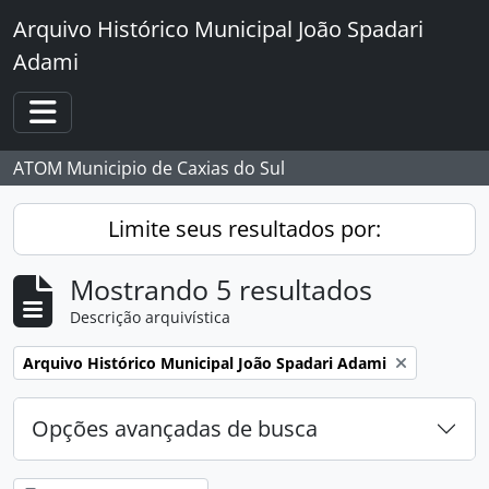
Skip to main content
Arquivo Histórico Municipal João Spadari
Adami
Toggle navigation
ATOM Municipio de Caxias do Sul
Limite seus resultados por:
Mostrando 5 resultados
Descrição arquivística
Remover filtro:
Arquivo Histórico Municipal João Spadari Adami
Opções avançadas de busca