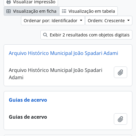
Visualizar impressão
Visualização em ficha
Visualização em tabela
Ordenar por: Identificador
Ordem: Crescente
Exibir 2 resultados com objetos digitais
Arquivo Histórico Municipal João Spadari Adami
Arquivo Histórico Municipal João Spadari
Adici
Adami
Guias de acervo
Guias de acervo
Adici