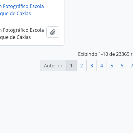
 Fotográfico Escola
que de Caxias
 Fotográfico Escola
Adicionar a área de transferência
que de Caxias
Exibindo 1-10 de 23369 
Anterior
1
2
3
4
5
6