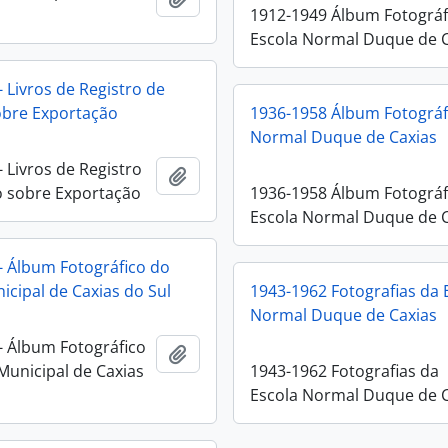
1912-1949 Álbum Fotográf
Escola Normal Duque de 
 Livros de Registro de
obre Exportação
1936-1958 Álbum Fotográf
Normal Duque de Caxias
 Livros de Registro
Adicionar a área de transferência
 sobre Exportação
1936-1958 Álbum Fotográf
Escola Normal Duque de 
- Álbum Fotográfico do
icipal de Caxias do Sul
1943-1962 Fotografias da 
Normal Duque de Caxias
- Álbum Fotográfico
Adicionar a área de transferência
Municipal de Caxias
1943-1962 Fotografias da
Escola Normal Duque de 