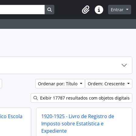
Busque na página de navegação
Entrar
Atalhos
Ordenar por: Título
Ordem: Crescente
Exibir 17787 resultados com objetos digitais
ico Escola
1920-1925 - Livro de Registro de
Imposto sobre Estatística e
Expediente