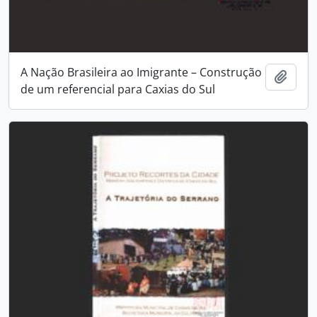
A Nação Brasileira ao Imigrante – Construção
Adici
de um referencial para Caxias do Sul