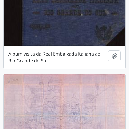
Álbum visita da Real Embaixada Italiana ao
Adici
Rio Grande do Sul