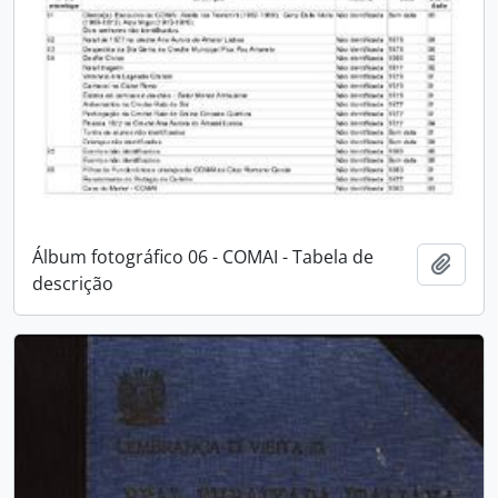
Álbum fotográfico 06 - COMAI - Tabela de
Adici
descrição