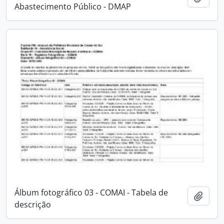
Abastecimento Público - DMAP
Álbum fotográfico 03 - COMAI - Tabela de
Adici
descrição