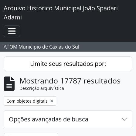
Skip to main content
Arquivo Histórico Municipal João Spadari
Adami
Toggle navigation
ATOM Municipio de Caxias do Sul
Limite seus resultados por:
Mostrando 17787 resultados
Descrição arquivística
Remover filtro:
Com objetos digitais
Opções avançadas de busca