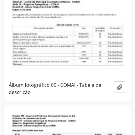
Álbum fotográfico 05 - COMAI - Tabela de
Adici
descrição