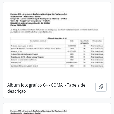
Álbum fotográfico 04 - COMAI - Tabela de
Adici
descrição