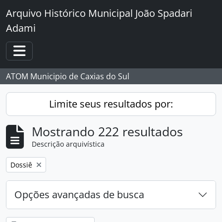
Skip to main content
Arquivo Histórico Municipal João Spadari
Adami
Toggle navigation
ATOM Municipio de Caxias do Sul
Limite seus resultados por:
Mostrando 222 resultados
Descrição arquivística
Remover filtro:
Dossiê
Opções avançadas de busca