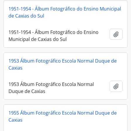
1951-1954 - Álbum Fotográfico do Ensino Municipal
de Caxias do Sul
1951-1954 - Álbum Fotográfico do Ensino
Adici
Municipal de Caxias do Sul
1953 Álbum Fotográfico Escola Normal Duque de
Caxias
1953 Álbum Fotográfico Escola Normal
Adici
Duque de Caxias
1955 Álbum Fotográfico Escola Normal Duque de
Caxias