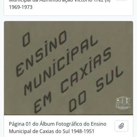
1969-1973
Página 01 do Álbum Fotográfico do Ensino
Adici
Municipal de Caxias do Sul 1948-1951