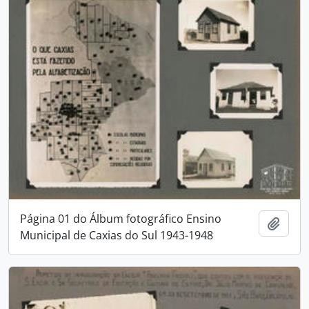
Página 01 do Álbum fotográfico Ensino
Adici
Municipal de Caxias do Sul 1943-1948