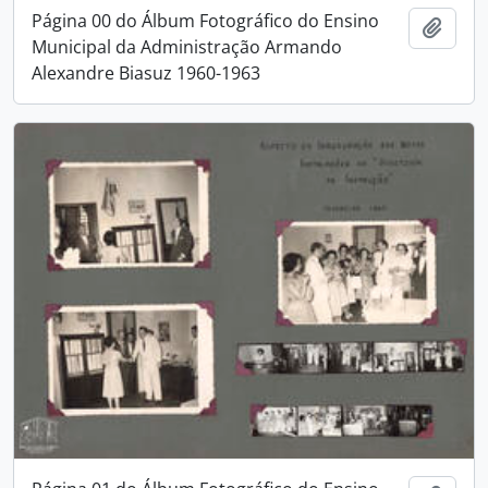
Página 00 do Álbum Fotográfico do Ensino
Adici
Municipal da Administração Armando
Alexandre Biasuz 1960-1963