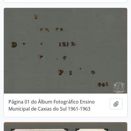
Página 01 do Álbum Fotográfico Ensino
Adici
Municipal de Caxias do Sul 1961-1963