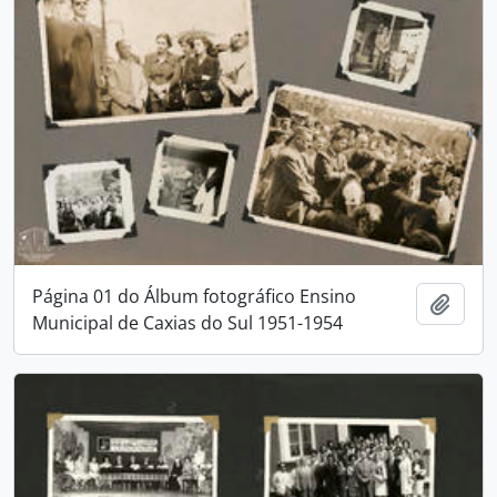
Página 01 do Álbum fotográfico Ensino
Adici
Municipal de Caxias do Sul 1951-1954