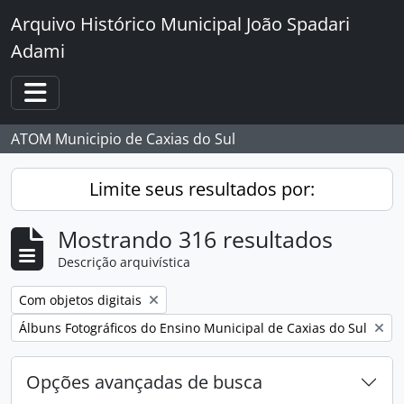
Skip to main content
Arquivo Histórico Municipal João Spadari
Adami
Toggle navigation
ATOM Municipio de Caxias do Sul
Limite seus resultados por:
Mostrando 316 resultados
Descrição arquivística
Remover filtro:
Com objetos digitais
Remover filtro:
Álbuns Fotográficos do Ensino Municipal de Caxias do Sul
Opções avançadas de busca