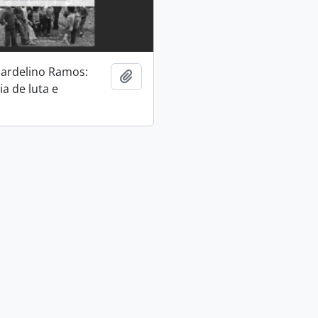
ardelino Ramos:
Adicionar a área de transferência
a de luta e