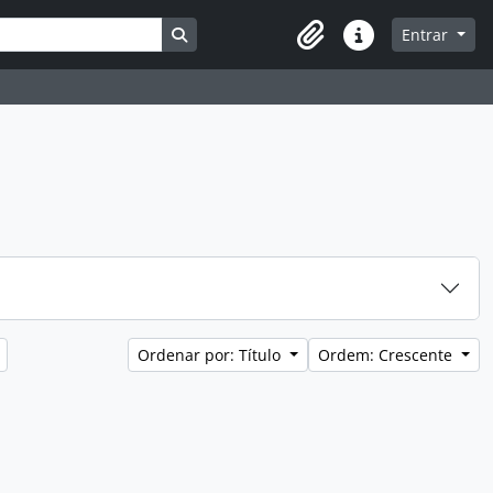
Busque na página de navegação
Entrar
Atalhos
Ordenar por: Título
Ordem: Crescente