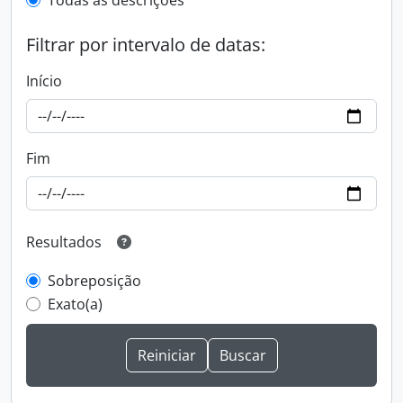
Todas as descrições
Filtrar por intervalo de datas:
Início
Fim
Resultados
Sobreposição
Exato(a)