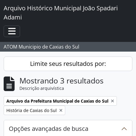
Skip to main content
Arquivo Histórico Municipal João Spadari
Adami
Toggle navigation
ATOM Municipio de Caxias do Sul
Limite seus resultados por:
Mostrando 3 resultados
Descrição arquivística
Remover filtro:
Arquivo da Prefeitura Municipal de Caxias do Sul
Remover filtro:
História de Caxias do Sul
Opções avançadas de busca