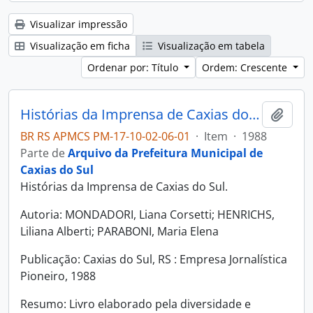
Visualizar impressão
Visualização em ficha
Visualização em tabela
Ordenar por: Título
Ordem: Crescente
Histórias da Imprensa de Caxias do Sul
Adici
BR RS APMCS PM-17-10-02-06-01
·
Item
·
1988
Parte de
Arquivo da Prefeitura Municipal de
Caxias do Sul
Histórias da Imprensa de Caxias do Sul.
Autoria: MONDADORI, Liana Corsetti; HENRICHS,
Liliana Alberti; PARABONI, Maria Elena
Publicação: Caxias do Sul, RS : Empresa Jornalística
Pioneiro, 1988
Resumo: Livro elaborado pela diversidade e