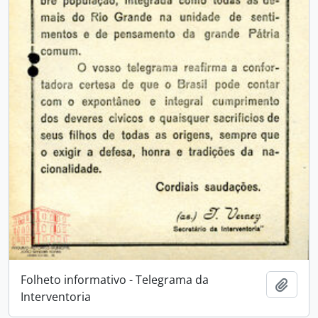
Folheto informativo - Telegrama da
Adici
Interventoria