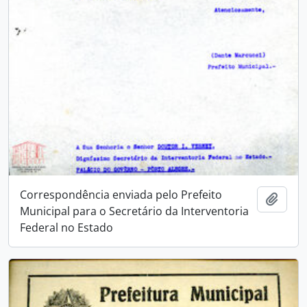
Correspondência enviada pelo Prefeito
Adici
Municipal para o Secretário da Interventoria
Federal no Estado