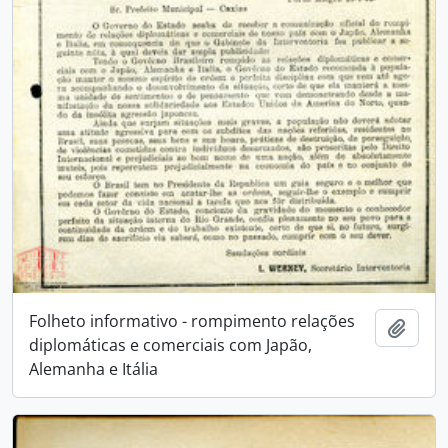
Folheto informativo - rompimento relações
Adici
diplomáticas e comerciais com Japão,
Alemanha e Itália