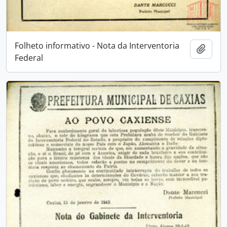
Folheto informativo - Nota da Interventoria
Adici
Federal