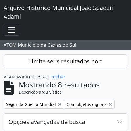
Skip to main content
Arquivo Histórico Municipal João Spadari
Adami
Toggle navigation
ATOM Municipio de Caxias do Sul
Limite seus resultados por:
Visualizar impressão
Fechar
Mostrando 8 resultados
Descrição arquivística
Remover filtro:
Remover filtro:
Segunda Guerra Mundial
Com objetos digitais
Opções avançadas de busca