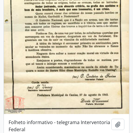
Folheto informativo - telegrama Interventoria
Adici
Federal