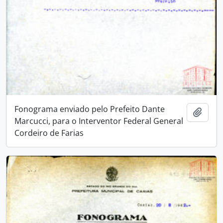
Fonograma enviado pelo Prefeito Dante
Adici
Marcucci, para o Interventor Federal General
Cordeiro de Farias