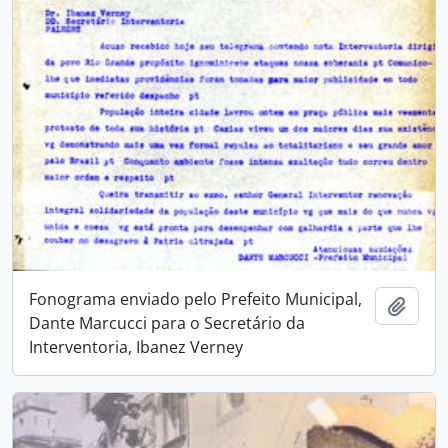
Fonograma enviado pelo Prefeito Municipal,
Adici
Dante Marcucci para o Secretário da
Interventoria, Ibanez Verney