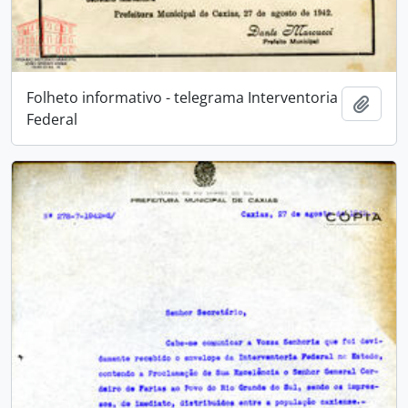
Folheto informativo - telegrama Interventoria
Adici
Federal