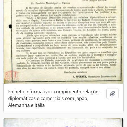
Folheto informativo - rompimento relações
Adici
diplomáticas e comerciais com Japão,
Alemanha e Itália