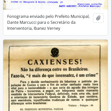
Fonograma enviado pelo Prefeito Municipal,
Adici
Dante Marcucci para o Secretário da
Interventoria, Ibanez Verney