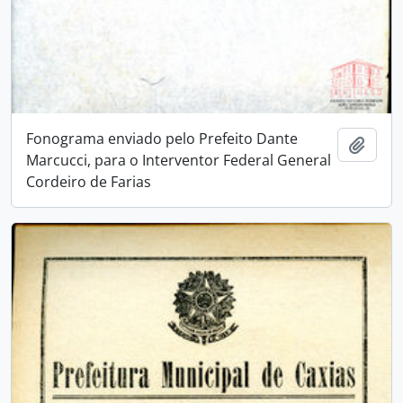
Fonograma enviado pelo Prefeito Dante
Adici
Marcucci, para o Interventor Federal General
Cordeiro de Farias