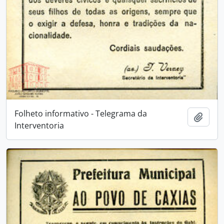
Folheto informativo - Telegrama da
Adici
Interventoria