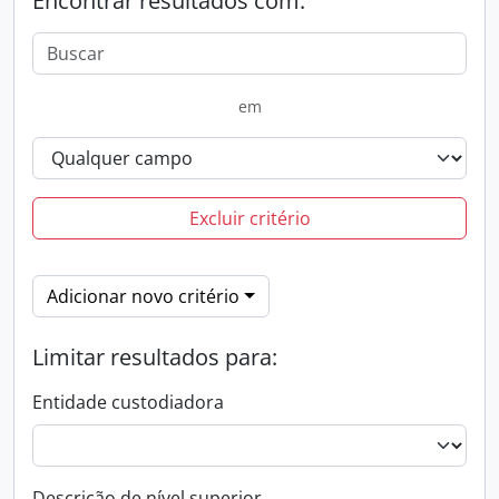
Encontrar resultados com:
em
Excluir critério
Adicionar novo critério
Limitar resultados para:
Entidade custodiadora
Descrição de nível superior