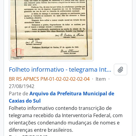
Folheto informativo - telegrama Interventoria Federal
Adici
BR RS APMCS PM-01-02-02-02-02-04
·
Item
·
27/08/1942
Parte de
Arquivo da Prefeitura Municipal de
Caxias do Sul
Folheto informativo contendo transcrição de
telegrama recebido da Interventoria Federal, com
orientações condenando mudanças de nomes e
diferenças entre brasileiros.