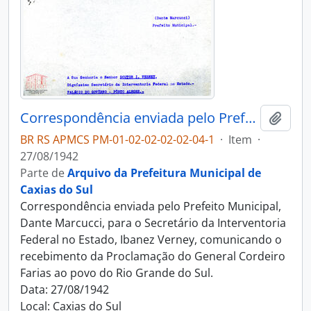
Correspondência enviada pelo Prefeito Municipal para o Secretário da Interventoria Federal no Estado
Adici
BR RS APMCS PM-01-02-02-02-02-04-1
·
Item
·
27/08/1942
Parte de
Arquivo da Prefeitura Municipal de
Caxias do Sul
Correspondência enviada pelo Prefeito Municipal,
Dante Marcucci, para o Secretário da Interventoria
Federal no Estado, Ibanez Verney, comunicando o
recebimento da Proclamação do General Cordeiro
Farias ao povo do Rio Grande do Sul.
Data: 27/08/1942
Local: Caxias do Sul