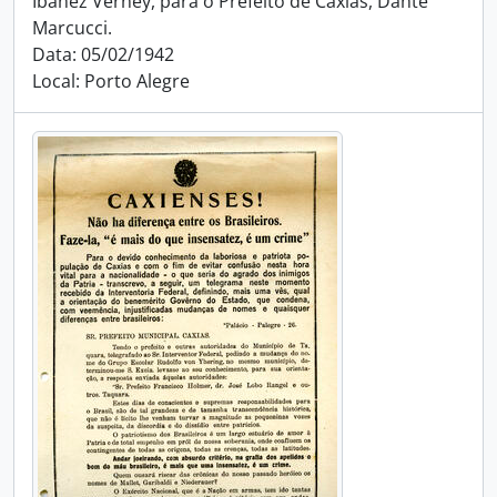
Ibanez Verney, para o Prefeito de Caxias, Dante
Marcucci.
Data: 05/02/1942
Local: Porto Alegre