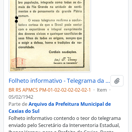
Folheto informativo - Telegrama da Interventoria
Adici
BR RS APMCS PM-01-02-02-02-02-02-1
·
Item
·
05/02/1942
Parte de
Arquivo da Prefeitura Municipal de
Caxias do Sul
Folheto informativo contendo o teor do telegrama
enviado pelo Secretário da Interventoria Estadual,