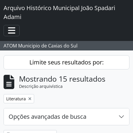
Skip to main content
Arquivo Histórico Municipal João Spadari
Adami
Toggle navigation
ATOM Municipio de Caxias do Sul
Limite seus resultados por:
Mostrando 15 resultados
Descrição arquivística
Remover filtro:
Literatura
Opções avançadas de busca