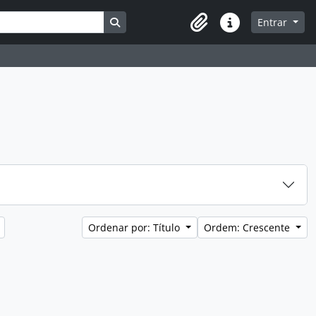
Busque na página de navegação
Entrar
Atalhos
Ordenar por: Título
Ordem: Crescente