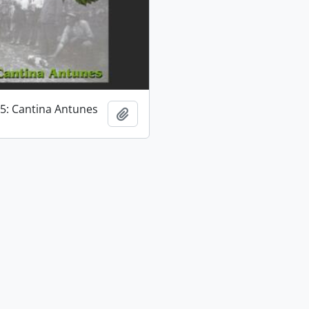
 5: Cantina Antunes
Adicionar a área de transferência