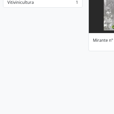
Vitivinicultura
1
, 1 resultados
Mirante nº