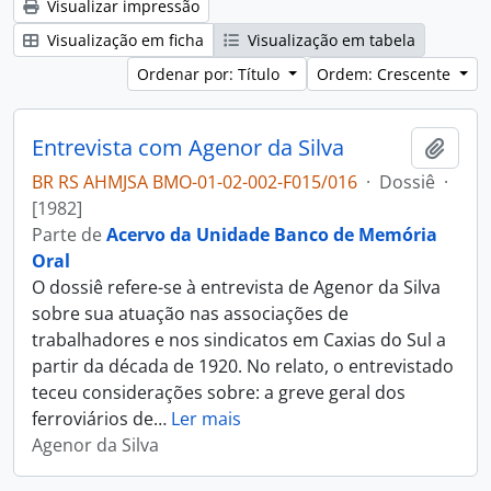
Visualizar impressão
Visualização em ficha
Visualização em tabela
Ordenar por: Título
Ordem: Crescente
Entrevista com Agenor da Silva
Adici
BR RS AHMJSA BMO-01-02-002-F015/016
·
Dossiê
·
[1982]
Parte de
Acervo da Unidade Banco de Memória
Oral
O dossiê refere-se à entrevista de Agenor da Silva
sobre sua atuação nas associações de
trabalhadores e nos sindicatos em Caxias do Sul a
partir da década de 1920. No relato, o entrevistado
teceu considerações sobre: a greve geral dos
ferroviários de
…
Ler mais
Agenor da Silva