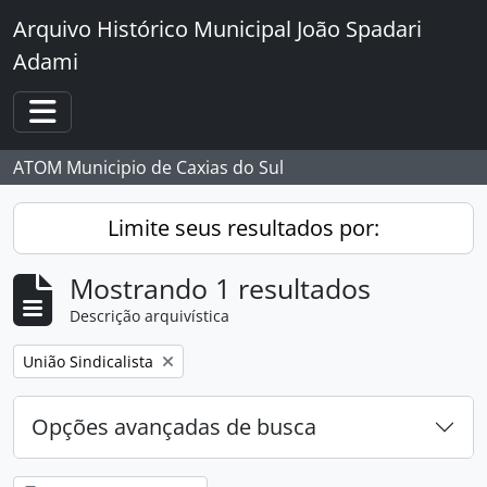
Skip to main content
Arquivo Histórico Municipal João Spadari
Adami
Toggle navigation
ATOM Municipio de Caxias do Sul
Limite seus resultados por:
Mostrando 1 resultados
Descrição arquivística
Remover filtro:
União Sindicalista
Opções avançadas de busca