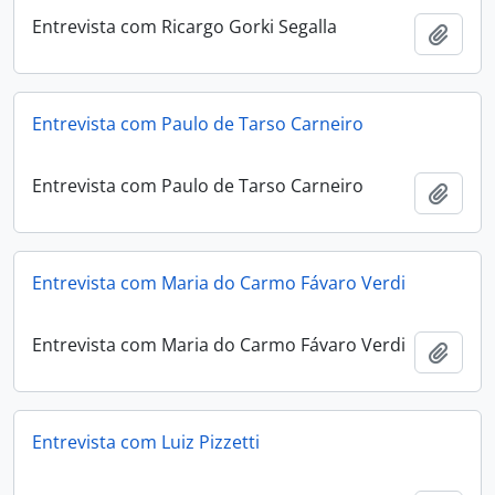
Entrevista com Ricargo Gorki Segalla
Adici
Entrevista com Paulo de Tarso Carneiro
Entrevista com Paulo de Tarso Carneiro
Adici
Entrevista com Maria do Carmo Fávaro Verdi
Entrevista com Maria do Carmo Fávaro Verdi
Adici
Entrevista com Luiz Pizzetti