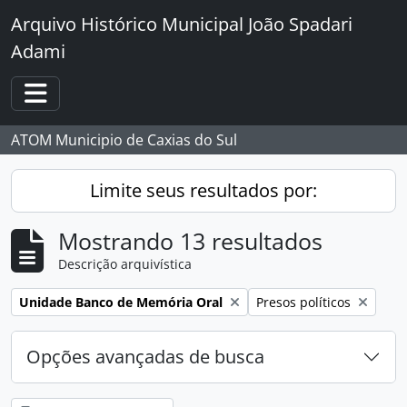
Skip to main content
Arquivo Histórico Municipal João Spadari
Adami
Toggle navigation
ATOM Municipio de Caxias do Sul
Limite seus resultados por:
Mostrando 13 resultados
Descrição arquivística
Remover filtro:
Remover filtro:
Unidade Banco de Memória Oral
Presos políticos
Opções avançadas de busca