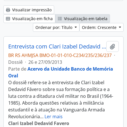
Visualizar impressão
Visualização em ficha
Visualização em tabela
Ordenar por: Título
Ordem: Crescente
Entrevista com Clari Izabel Dedavid Fávero
Adici
BR RS AHMJSA BMO-01-01-010-C234/235/236/237
·
Dossiê
·
26 e 27/09/2013
Parte de
Acervo da Unidade Banco de Memória
Oral
O dossiê refere-se à entrevista de Clari Izabel
Dedavid Fávero sobre sua formação política e a
luta contra a ditadura civil militar no Brasil (1964-
1985). Aborda questões relativas à militância
estudantil e à atuação na Vanguarda Armada
Revolucionária
…
Ler mais
Clari Izabel Dedavid Favero