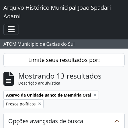
Skip to main content
Arquivo Histórico Municipal João Spadari
Adami
Toggle navigation
ATOM Municipio de Caxias do Sul
Limite seus resultados por:
Mostrando 13 resultados
Descrição arquivística
Remover filtro:
Acervo da Unidade Banco de Memória Oral
Remover filtro:
Presos políticos
Opções avançadas de busca