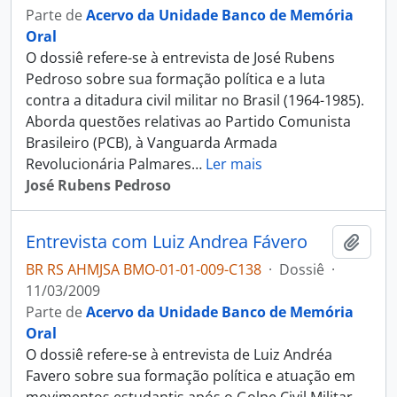
Parte de
Acervo da Unidade Banco de Memória
Oral
O dossiê refere-se à entrevista de José Rubens
Pedroso sobre sua formação política e a luta
contra a ditadura civil militar no Brasil (1964-1985).
Aborda questões relativas ao Partido Comunista
Brasileiro (PCB), à Vanguarda Armada
Revolucionária Palmares
…
Ler mais
José Rubens Pedroso
Entrevista com Luiz Andrea Fávero
Adici
BR RS AHMJSA BMO-01-01-009-C138
·
Dossiê
·
11/03/2009
Parte de
Acervo da Unidade Banco de Memória
Oral
O dossiê refere-se à entrevista de Luiz Andréa
Favero sobre sua formação política e atuação em