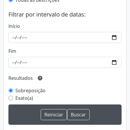
Todas as descrições
Filtrar por intervalo de datas:
Início
Fim
Resultados
Sobreposição
Exato(a)