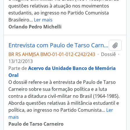
questões relativas à atuação nos movimentos
estudantis, ao ingresso no Partido Comunista
Brasileiro
…
Ler mais
Orlando Pedro Michelli
Entrevista com Paulo de Tarso Carneiro
Adici
BR RS AHMJSA BMO-01-01-012-C242/243
·
Dossiê
·
13/12/2013
Parte de
Acervo da Unidade Banco de Memória
Oral
O dossiê refere-se à entrevista de Paulo de Tarso
Carneiro sobre sua formação política e a luta
contra a ditadura civil-militar no Brasil (1964-1985).
Aborda questões relativas à militância estudantil e
política, ao ingresso no Partido Comunista
…
Ler
mais
Paulo de Tarso Carneiro